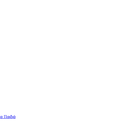
ια Παιδιά