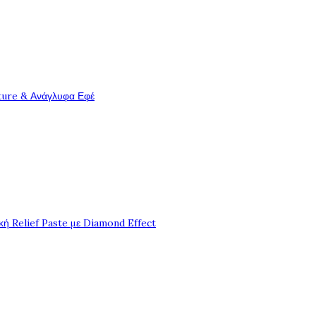
ture & Ανάγλυφα Εφέ
ή Relief Paste με Diamond Effect