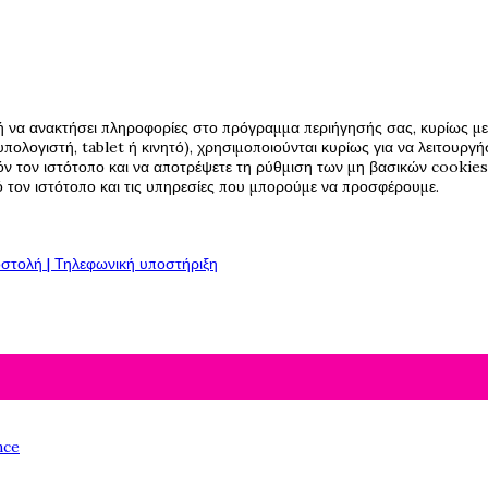
ή να ανακτήσει πληροφορίες στο πρόγραμμα περιήγησής σας, κυρίως με 
πολογιστή, tablet ή κινητό), χρησιμοποιούνται κυρίως για να λειτουργ
όν τον ιστότοπο και να αποτρέψετε τη ρύθμιση των μη βασικών cookies,
πό τον ιστότοπο και τις υπηρεσίες που μπορούμε να προσφέρουμε.
στολή | Τηλεφωνική υποστήριξη
nce