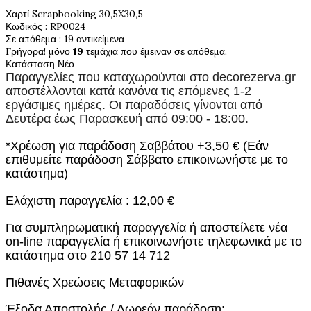
Χαρτί Scrapbooking 30,5X30,5
Κωδικός
: RP0024
Σε απόθεμα
: 19 αντικείμενα
Γρήγορα! μόνο
19
τεμάχια που έμειναν σε απόθεμα.
Κατάσταση
Νέο
Παραγγελίες που καταχωρούνται στο
decorezerva.gr
αποστέλλονται κατά κανόνα τις επόμενες 1-2
εργάσιμες ημέρες. Οι παραδόσεις γίνονται από
Δευτέρα έως Παρασκευή από 09:00 - 18:00.
*Χρέωση για παράδοση Σαββάτου +3,50 € (Εάν
επιθυμείτε παράδοση Σάββατο επικοινωνήστε με το
κατάστημα)
Ελάχιστη παραγγελία : 12,00 €
Για συμπληρωματική παραγγελία ή αποστείλετε νέα
on-line παραγγελία ή επικοινωνήστε τηλεφωνικά με το
κατάστημα στο 210 57 14 712
Πιθανές Χρεώσεις Μεταφορικών
Έξοδα Αποστολής / Δωρεάν παράδοση: