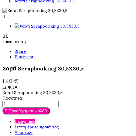
Χαρτί Scrapbooking 30,5X30,5



κοινοποίηση
Share
Pinterest
Χαρτί Scrapbooking 30,5X30,5
1,40 €
με ΦΠΑ
Χαρτί Scrapbooking 30,5X30,5
Ποσότητα

Προσθήκη στο καλάθι
Περιγραφή
λεπτομέρειες προιόντος
Αποστολή