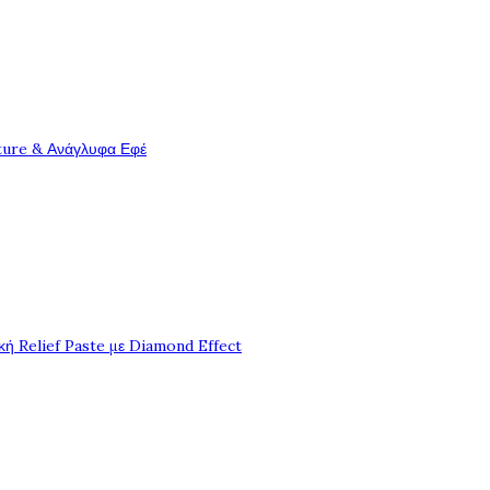
ture & Ανάγλυφα Εφέ
ή Relief Paste με Diamond Effect