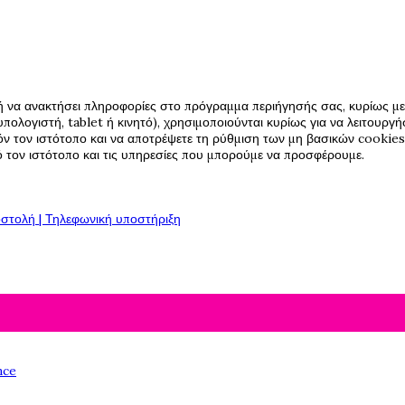
ή να ανακτήσει πληροφορίες στο πρόγραμμα περιήγησής σας, κυρίως με 
πολογιστή, tablet ή κινητό), χρησιμοποιούνται κυρίως για να λειτουργ
όν τον ιστότοπο και να αποτρέψετε τη ρύθμιση των μη βασικών cookies,
πό τον ιστότοπο και τις υπηρεσίες που μπορούμε να προσφέρουμε.
στολή | Τηλεφωνική υποστήριξη
nce