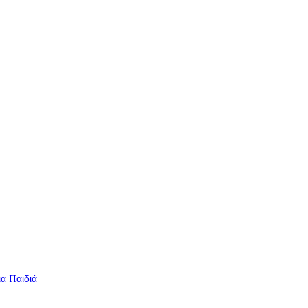
ια Παιδιά