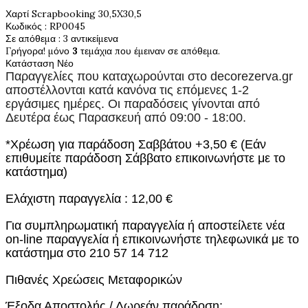
Χαρτί Scrapbooking 30,5X30,5
Κωδικός
: RP0045
Σε απόθεμα
: 3 αντικείμενα
Γρήγορα! μόνο
3
τεμάχια που έμειναν σε απόθεμα.
Κατάσταση
Νέο
Παραγγελίες που καταχωρούνται στο
decorezerva.gr
αποστέλλονται κατά κανόνα τις επόμενες 1-2
εργάσιμες ημέρες. Οι παραδόσεις γίνονται από
Δευτέρα έως Παρασκευή από 09:00 - 18:00.
*Χρέωση για παράδοση Σαββάτου +3,50 € (Εάν
επιθυμείτε παράδοση Σάββατο επικοινωνήστε με το
κατάστημα)
Ελάχιστη παραγγελία : 12,00 €
Για συμπληρωματική παραγγελία ή αποστείλετε νέα
on-line παραγγελία ή επικοινωνήστε τηλεφωνικά με το
κατάστημα στο 210 57 14 712
Πιθανές Χρεώσεις Μεταφορικών
Έξοδα Αποστολής / Δωρεάν παράδοση: