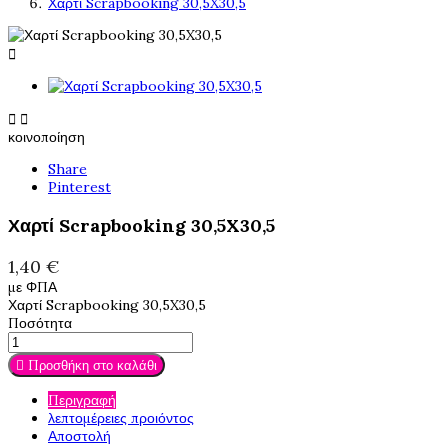
Χαρτί Scrapbooking 30,5X30,5



κοινοποίηση
Share
Pinterest
Χαρτί Scrapbooking 30,5X30,5
1,40 €
με ΦΠΑ
Χαρτί Scrapbooking 30,5X30,5
Ποσότητα

Προσθήκη στο καλάθι
Περιγραφή
λεπτομέρειες προιόντος
Αποστολή