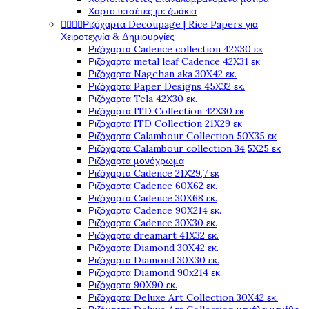
Χαρτοπετσέτες με ζωάκια




Ριζόχαρτα Decoupage | Rice Papers για
Χειροτεχνία & Δημιουργίες
Ριζόχαρτα Cadence collection 42X30 εκ
Ριζόχαρτα metal leaf Cadence 42X31 εκ
Ριζόχαρτα Nagehan aka 30X42 εκ.
Ριζόχαρτα Paper Designs 45X32 εκ.
Ριζόχαρτα Tela 42Χ30 εκ.
Ριζόχαρτα ITD Collection 42X30 εκ
Ριζόχαρτα ITD Collection 21X29 εκ
Ριζόχαρτα Calambour Collection 50X35 εκ
Ριζόχαρτα Calambour collection 34,5X25 εκ
Ριζόχαρτα μονόχρωμα
Ριζόχαρτα Cadence 21Χ29,7 εκ
Ριζόχαρτα Cadence 60X62 εκ.
Ριζόχαρτα Cadence 30X68 εκ.
Ριζόχαρτα Cadence 90X214 εκ.
Ριζόχαρτα Cadence 30X30 εκ.
Ριζόχαρτα dreamart 41X32 εκ.
Ριζόχαρτα Diamond 30X42 εκ.
Ριζόχαρτα Diamond 30X30 εκ.
Ριζόχαρτα Diamond 90x214 εκ.
Ριζόχαρτα 90X90 εκ.
Ριζόχαρτα Deluxe Art Collection 30X42 εκ.