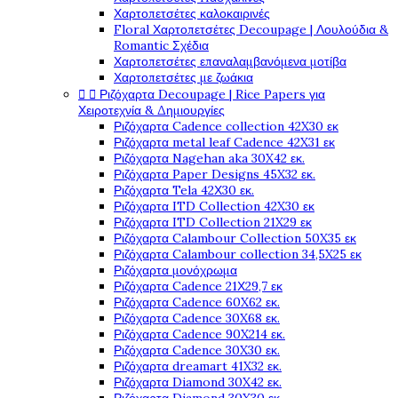
Χαρτοπετσέτες καλοκαιρινές
Floral Χαρτοπετσέτες Decoupage | Λουλούδια &
Romantic Σχέδια
Χαρτοπετσέτες επαναλαμβανόμενα μοτίβα
Χαρτοπετσέτες με ζωάκια


Ριζόχαρτα Decoupage | Rice Papers για
Χειροτεχνία & Δημιουργίες
Ριζόχαρτα Cadence collection 42X30 εκ
Ριζόχαρτα metal leaf Cadence 42X31 εκ
Ριζόχαρτα Nagehan aka 30X42 εκ.
Ριζόχαρτα Paper Designs 45X32 εκ.
Ριζόχαρτα Tela 42Χ30 εκ.
Ριζόχαρτα ITD Collection 42X30 εκ
Ριζόχαρτα ITD Collection 21X29 εκ
Ριζόχαρτα Calambour Collection 50X35 εκ
Ριζόχαρτα Calambour collection 34,5X25 εκ
Ριζόχαρτα μονόχρωμα
Ριζόχαρτα Cadence 21Χ29,7 εκ
Ριζόχαρτα Cadence 60X62 εκ.
Ριζόχαρτα Cadence 30X68 εκ.
Ριζόχαρτα Cadence 90X214 εκ.
Ριζόχαρτα Cadence 30X30 εκ.
Ριζόχαρτα dreamart 41X32 εκ.
Ριζόχαρτα Diamond 30X42 εκ.