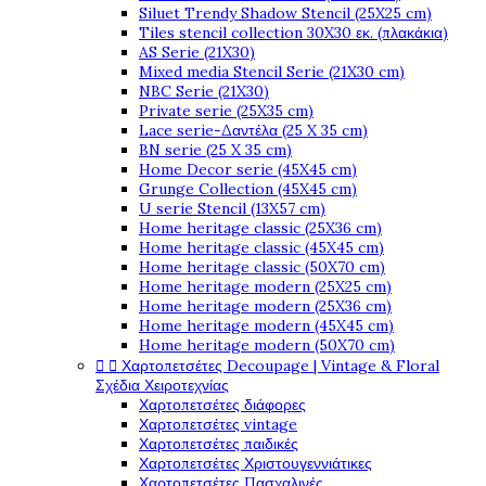
Siluet Trendy Shadow Stencil (25X25 cm)
Tiles stencil collection 30X30 εκ. (πλακάκια)
AS Serie (21X30)
Mixed media Stencil Serie (21X30 cm)
NBC Serie (21X30)
Private serie (25X35 cm)
Lace serie-Δαντέλα (25 X 35 cm)
BN serie (25 X 35 cm)
Home Decor serie (45X45 cm)
Grunge Collection (45X45 cm)
U serie Stencil (13X57 cm)
Home heritage classic (25X36 cm)
Home heritage classic (45X45 cm)
Home heritage classic (50X70 cm)
Home heritage modern (25X25 cm)
Home heritage modern (25X36 cm)
Home heritage modern (45X45 cm)
Home heritage modern (50X70 cm)


Χαρτοπετσέτες Decoupage | Vintage & Floral
Σχέδια Χειροτεχνίας
Χαρτοπετσέτες διάφορες
Χαρτοπετσέτες vintage
Χαρτοπετσέτες παιδικές
Χαρτοπετσέτες Χριστουγεννιάτικες
Χαρτοπετσέτες Πασχαλινές