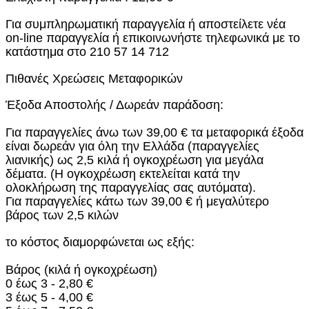
Για συμπληρωματική παραγγελία ή αποστείλετε νέα
on-line παραγγελία ή επικοινωνήστε τηλεφωνικά με το
κατάστημα στο 210 57 14 712
Πιθανές Χρεώσεις Μεταφορικών
Έξοδα Αποστολής / Δωρεάν παράδοση:
Για παραγγελίες άνω των 39,00 € τα μεταφορικά έξοδα
είναι δωρεάν για όλη την Ελλάδα (παραγγελίες
λιανικής) ως 2,5 κιλά ή ογκοχρέωση για μεγάλα
δέματα. (Η ογκοχρέωση εκτελείται κατά την
ολοκλήρωση της παραγγελίας σας αυτόματα).
Για παραγγελίες κάτω των 39,00 € ή μεγαλύτερο
βάρος των 2,5 κιλών
το κόστος διαμορφώνεται ως εξής:
Βάρος (κιλά ή ογκοχρέωση)
0 έως 3 - 2,80 €
3 έως 5 - 4,00 €