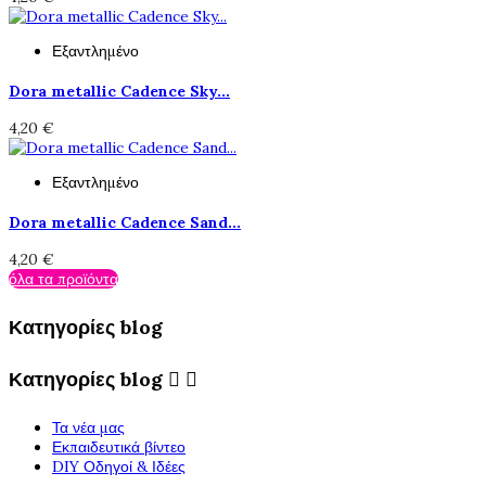
Εξαντλημένο
Dora metallic Cadence Sky...
4,20 €
Εξαντλημένο
Dora metallic Cadence Sand...
4,20 €
όλα τα προϊόντα
Κατηγορίες blog
Κατηγορίες blog


Τα νέα μας
Εκπαιδευτικά βίντεο
DIY Οδηγοί & Ιδέες