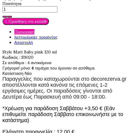
Ποσότητα

Προσθήκη στο καλάθι
Περιγραφή
λεπτομέρειες προιόντος
Αποστολή
Style Matt Baby pink 120 ml
Κωδικός
: S9020
Σε απόθεμα
: 4 αντικείμενα
Γρήγορα! μόνο
4
τεμάχια που έμειναν σε απόθεμα.
Κατάσταση
Νέο
Παραγγελίες που καταχωρούνται στο
decorezerva.gr
αποστέλλονται κατά κανόνα τις επόμενες 1-2
εργάσιμες ημέρες. Οι παραδόσεις γίνονται από
Δευτέρα έως Παρασκευή από 09:00 - 18:00.
*Χρέωση για παράδοση Σαββάτου +3,50 € (Εάν
επιθυμείτε παράδοση Σάββατο επικοινωνήστε με το
κατάστημα)
Ελάχιστη παραγγελία : 12,00 €