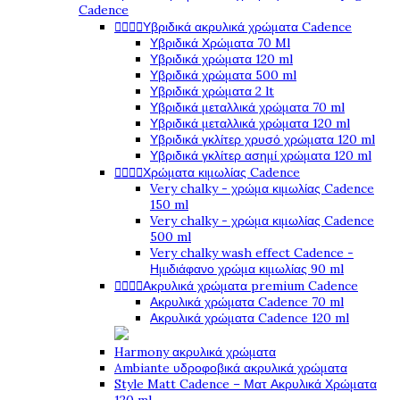
Cadence




Υβριδικά ακρυλικά χρώματα Cadence
Υβριδικά Χρώματα 70 Ml
Υβριδικά χρώματα 120 ml
Υβριδικά χρώματα 500 ml
Υβριδικά χρώματα 2 lt
Υβριδικά μεταλλικά χρώματα 70 ml
Υβριδικά μεταλλικά χρώματα 120 ml
Υβριδικά γκλίτερ χρυσό χρώματα 120 ml
Υβριδικά γκλίτερ ασημί χρώματα 120 ml




Χρώματα κιμωλίας Cadence
Very chalky - χρώμα κιμωλίας Cadence
150 ml
Very chalky - χρώμα κιμωλίας Cadence
500 ml
Very chalky wash effect Cadence -
Ημιδιάφανο χρώμα κιμωλίας 90 ml




Ακρυλικά χρώματα premium Cadence
Ακρυλικά χρώματα Cadence 70 ml
Ακρυλικά χρώματα Cadence 120 ml
Harmony ακρυλικά χρώματα
Ambiante υδροφοβικά ακρυλικά χρώματα
Style Matt Cadence – Ματ Ακρυλικά Χρώματα