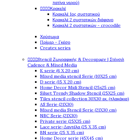
πατίνα νερού)
Κρακελέ




Κρακελέ 1ος συστατικού
Κρακελέ 2 συστατικών διάφανο
Κρακελέ 2 συστατικών - crocodile
Χρύσωμα
Πρίμερ - Γκέσο
Createx series
Stencil Ζωγραφικής & Decoupage | Στένσιλ




Cadence & Mixed Media
K serie (6 X 20 cm)
Mixed media stencil Serie (10X25 cm)
D serie (15 X 20 cm)
Home Decor Midi Stencil (25x25 cm)
Siluet Trendy Shadow Stencil (25X25 cm)
Tiles stencil collection 30X30 εκ. (πλακάκια)
AS Serie (21X30)
Mixed media Stencil Serie (21X30 cm)
NBC Serie (21X30)
Private serie (25X35 cm)
Lace serie-Δαντέλα (25 X 35 cm)
BN serie (25 X 35 cm)
Home Decor serie (45X45 cm)