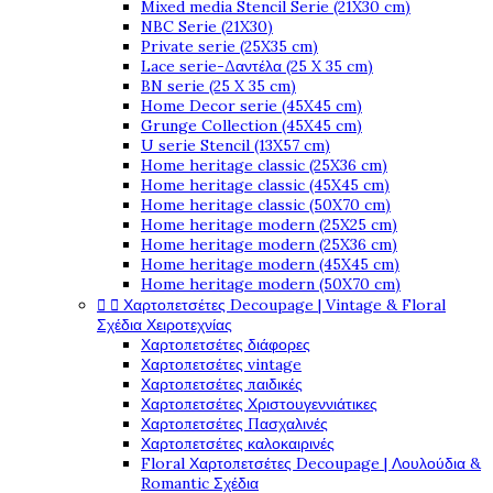
Mixed media Stencil Serie (21X30 cm)
NBC Serie (21X30)
Private serie (25X35 cm)
Lace serie-Δαντέλα (25 X 35 cm)
BN serie (25 X 35 cm)
Home Decor serie (45X45 cm)
Grunge Collection (45X45 cm)
U serie Stencil (13X57 cm)
Home heritage classic (25X36 cm)
Home heritage classic (45X45 cm)
Home heritage classic (50X70 cm)
Home heritage modern (25X25 cm)
Home heritage modern (25X36 cm)
Home heritage modern (45X45 cm)
Home heritage modern (50X70 cm)
Χαρτοπετσέτες Decoupage | Vintage & Floral


Σχέδια Χειροτεχνίας
Χαρτοπετσέτες διάφορες
Χαρτοπετσέτες vintage
Χαρτοπετσέτες παιδικές
Χαρτοπετσέτες Χριστουγεννιάτικες
Χαρτοπετσέτες Πασχαλινές
Χαρτοπετσέτες καλοκαιρινές
Floral Χαρτοπετσέτες Decoupage | Λουλούδια &
Romantic Σχέδια