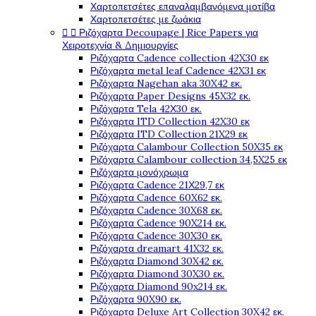
Χαρτοπετσέτες επαναλαμβανόμενα μοτίβα
Χαρτοπετσέτες με ζωάκια
Ριζόχαρτα Decoupage | Rice Papers για


Χειροτεχνία & Δημιουργίες
Ριζόχαρτα Cadence collection 42X30 εκ
Ριζόχαρτα metal leaf Cadence 42X31 εκ
Ριζόχαρτα Nagehan aka 30X42 εκ.
Ριζόχαρτα Paper Designs 45X32 εκ.
Ριζόχαρτα Tela 42Χ30 εκ.
Ριζόχαρτα ITD Collection 42X30 εκ
Ριζόχαρτα ITD Collection 21X29 εκ
Ριζόχαρτα Calambour Collection 50X35 εκ
Ριζόχαρτα Calambour collection 34,5X25 εκ
Ριζόχαρτα μονόχρωμα
Ριζόχαρτα Cadence 21Χ29,7 εκ
Ριζόχαρτα Cadence 60X62 εκ.
Ριζόχαρτα Cadence 30X68 εκ.
Ριζόχαρτα Cadence 90X214 εκ.
Ριζόχαρτα Cadence 30X30 εκ.
Ριζόχαρτα dreamart 41X32 εκ.
Ριζόχαρτα Diamond 30X42 εκ.
Ριζόχαρτα Diamond 30X30 εκ.
Ριζόχαρτα Diamond 90x214 εκ.
Ριζόχαρτα 90X90 εκ.
Ριζόχαρτα Deluxe Art Collection 30X42 εκ.