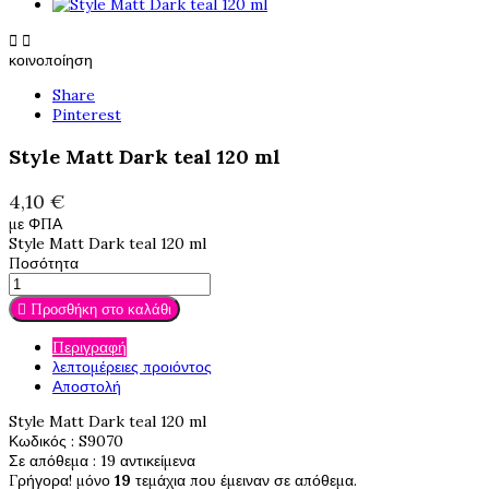


κοινοποίηση
Share
Pinterest
Style Matt Dark teal 120 ml
4,10 €
με ΦΠΑ
Style Matt Dark teal 120 ml
Ποσότητα
Προσθήκη στο καλάθι

Περιγραφή
λεπτομέρειες προιόντος
Αποστολή
Style Matt Dark teal 120 ml
Κωδικός
: S9070
Σε απόθεμα
: 19 αντικείμενα
Γρήγορα! μόνο
19
τεμάχια που έμειναν σε απόθεμα.