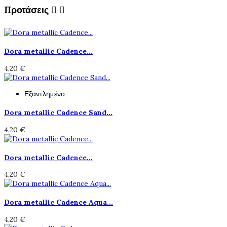
Προτάσεις


Dora metallic Cadence...
4,20 €
Εξαντλημένο
Dora metallic Cadence Sand...
4,20 €
Dora metallic Cadence...
4,20 €
Dora metallic Cadence Aqua...
4,20 €