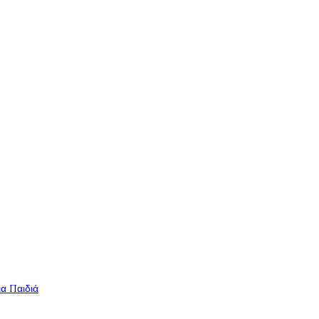
ια Παιδιά