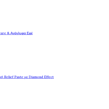
ture & Ανάγλυφα Εφέ
ή Relief Paste με Diamond Effect