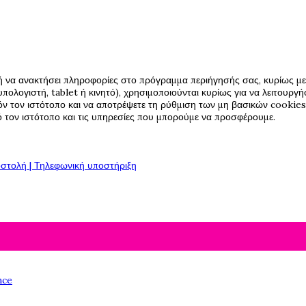
ή να ανακτήσει πληροφορίες στο πρόγραμμα περιήγησής σας, κυρίως με 
πολογιστή, tablet ή κινητό), χρησιμοποιούνται κυρίως για να λειτουργ
όν τον ιστότοπο και να αποτρέψετε τη ρύθμιση των μη βασικών cookies,
πό τον ιστότοπο και τις υπηρεσίες που μπορούμε να προσφέρουμε.
στολή | Τηλεφωνική υποστήριξη
nce