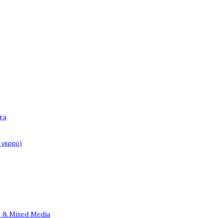
ra
 νερού)
e & Mixed Media