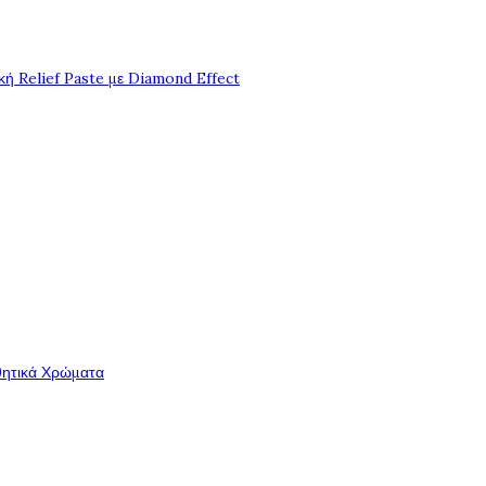
ή Relief Paste με Diamond Effect
θητικά Χρώματα