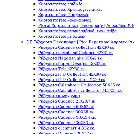
Χαρτοπετσέτες παιδικές
Χαρτοπετσέτες Χριστουγεννιάτικες
Χαρτοπετσέτες Πασχαλινές
Χαρτοπετσέτες καλοκαιρινές
Floral Χαρτοπετσέτες Decoupage | Λουλούδια & 
Χαρτοπετσέτες επαναλαμβανόμενα μοτίβα
Χαρτοπετσέτες με ζωάκια


Ριζόχαρτα Decoupage | Rice Papers για Χειροτεχνία 
Ριζόχαρτα Cadence collection 42X30 εκ
Ριζόχαρτα metal leaf Cadence 42X31 εκ
Ριζόχαρτα Nagehan aka 30X42 εκ.
Ριζόχαρτα Paper Designs 45X32 εκ.
Ριζόχαρτα Tela 42Χ30 εκ.
Ριζόχαρτα ITD Collection 42X30 εκ
Ριζόχαρτα ITD Collection 21X29 εκ
Ριζόχαρτα Calambour Collection 50X35 εκ
Ριζόχαρτα Calambour collection 34,5X25 εκ
Ριζόχαρτα μονόχρωμα
Ριζόχαρτα Cadence 21Χ29,7 εκ
Ριζόχαρτα Cadence 60X62 εκ.
Ριζόχαρτα Cadence 30X68 εκ.
Ριζόχαρτα Cadence 90X214 εκ.
Ριζόχαρτα Cadence 30X30 εκ.
Ριζόχαρτα dreamart 41X32 εκ.
Ριζόχαρτα Diamond 30X42 εκ.