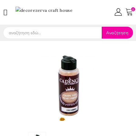
0

Αναζήτηση