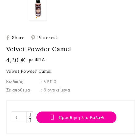
Share
Pinterest
Velvet Powder Camel
4,20 €
με ΦΠΑ
Velvet Powder Camel
Κωδικός
: VP120
Σε απόθεμα
: 9 αντικείμενα

Προσθήκη Στο Καλάθι