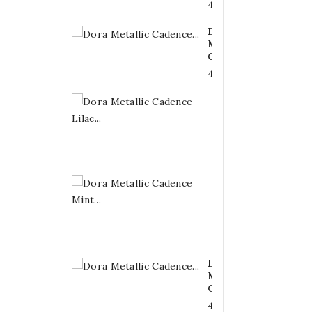
4,20 €
Dora
Metallic
Cadence...
4,20 €
Dora
Metallic
Cadence
Lilac...
4,20 €
Dora
Metallic
Cadence
Mint...
4,20 €
Dora
Metallic
Cadence...
4,20 €