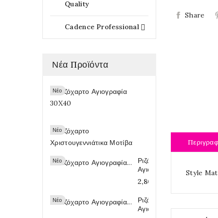
Quality
Share
Cadence Professional

Νέα Προϊόντα
Ριζόχαρτο
Νέο
Αγιογραφία...
2,80 €
Ριζόχαρτο...
Νέο
Περιγρα
2,80 €
Ριζόχαρτο
Νέο
Αγιογραφία...
Style Mat
2,80 €
Ριζόχαρτο
Νέο
Αγιογραφία...