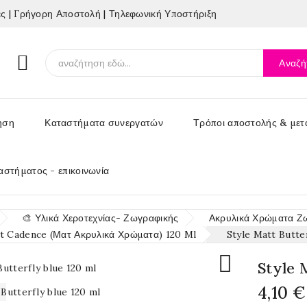
 | Γρήγορη Αποστολή | Τηλεφωνική Υποστήριξη

Αναζή
ηση
Καταστήματα συνεργατών
Τρόποι αποστολής & μετ
αστήματος - επικοινωνία
🎨 Υλικά Χεροτεχνίας- Ζωγραφικής
Ακρυλικά Χρώματα Ζ
tt Cadence (Ματ Ακρυλικά Χρώματα) 120 Ml
Style Matt Butte

Style 
4,10 €