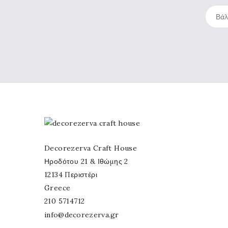
Decorezerva Craft House
Ηροδότου 21 & Ιθώμης 2
12134 Περιστέρι
Greece
210 5714712
info@decorezerva.gr