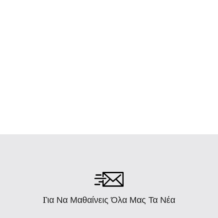
Για Να Μαθαίνεις Όλα Μας Τα Νέα