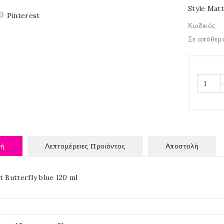
Style Matt
Pinterest
Κωδικός
Σε απόθεμ
φή
Λεπτομέρειες Προιόντος
Αποστολή
t Butterfly blue 120 ml