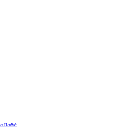
ια Παιδιά