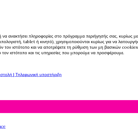
ή να ανακτήσει πληροφορίες στο πρόγραμμα περιήγησής σας, κυρίως με 
πολογιστή, tablet ή κινητό), χρησιμοποιούνται κυρίως για να λειτουργ
όν τον ιστότοπο και να αποτρέψετε τη ρύθμιση των μη βασικών cookies,
πό τον ιστότοπο και τις υπηρεσίες που μπορούμε να προσφέρουμε.
στολή | Τηλεφωνική υποστήριξη
nce