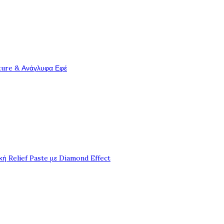
ture & Ανάγλυφα Εφέ
ή Relief Paste με Diamond Effect