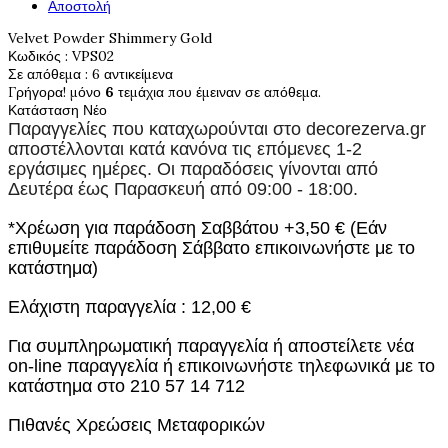
Αποστολή
Velvet Powder Shimmery Gold
Κωδικός
: VPS02
Σε απόθεμα
: 6 αντικείμενα
Γρήγορα! μόνο
6
τεμάχια που έμειναν σε απόθεμα.
Κατάσταση
Νέο
Παραγγελίες που καταχωρούνται στο
decorezerva.gr
αποστέλλονται κατά κανόνα τις επόμενες 1-2
εργάσιμες ημέρες. Οι παραδόσεις γίνονται από
Δευτέρα έως Παρασκευή από 09:00 - 18:00.
*Χρέωση για παράδοση Σαββάτου +3,50 € (Εάν
επιθυμείτε παράδοση Σάββατο επικοινωνήστε με το
κατάστημα)
Ελάχιστη παραγγελία : 12,00 €
Για συμπληρωματική παραγγελία ή αποστείλετε νέα
on-line παραγγελία ή επικοινωνήστε τηλεφωνικά με το
κατάστημα στο 210 57 14 712
Πιθανές Χρεώσεις Μεταφορικών