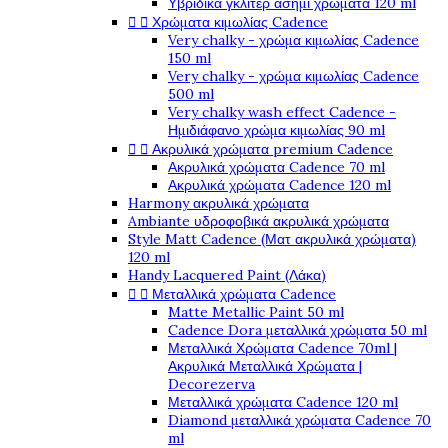
Υβριδικά γκλίτερ ασημί χρώματα 120 ml


Χρώματα κιμωλίας Cadence
Very chalky - χρώμα κιμωλίας Cadence
150 ml
Very chalky - χρώμα κιμωλίας Cadence
500 ml
Very chalky wash effect Cadence -
Ημιδιάφανο χρώμα κιμωλίας 90 ml


Ακρυλικά χρώματα premium Cadence
Ακρυλικά χρώματα Cadence 70 ml
Ακρυλικά χρώματα Cadence 120 ml
Harmony ακρυλικά χρώματα
Ambiante υδροφοβικά ακρυλικά χρώματα
Style Matt Cadence (Ματ ακρυλικά χρώματα)
120 ml
Handy Lacquered Paint (Λάκα)


Μεταλλικά χρώματα Cadence
Matte Metallic Paint 50 ml
Cadence Dora μεταλλικά χρώματα 50 ml
Μεταλλικά Χρώματα Cadence 70ml |
Ακρυλικά Μεταλλικά Χρώματα |
Decorezerva
Μεταλλικά χρώματα Cadence 120 ml
Diamond μεταλλικά χρώματα Cadence 70
ml