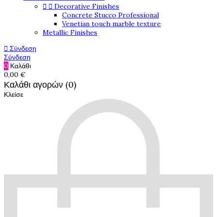


Decorative Finishes
Concrete Stucco Professional
Venetian touch marble texture
Metallic Finishes

Σύνδεση
Σύνδεση
0
Καλάθι
0,00 €
Καλάθι αγορών (0)
Κλείσε