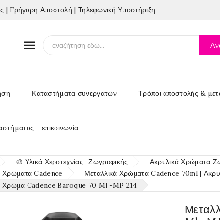
 | Γρήγορη Αποστολή | Τηλεφωνική Υποστήριξη

Αν
ηση
Καταστήματα συνεργατών
Τρόποι αποστολής & μετ
αστήματος - επικοινωνία
🎨 Υλικά Χεροτεχνίας- Ζωγραφικής
Ακρυλικά Χρώματα Ζ
ά Χρώματα Cadence
Μεταλλικά Χρώματα Cadence 70ml | Ακρυ
ό Χρώμα Cadence Baroque 70 Ml -MP 214
Μεταλ