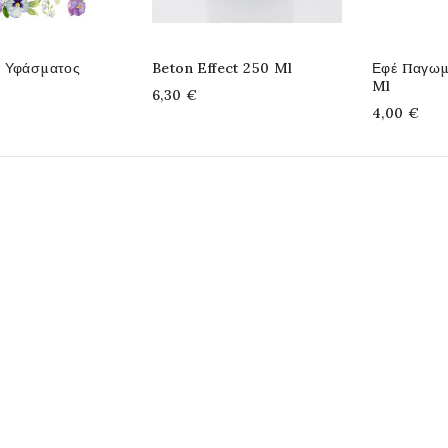
 Υφάσματος
Beton Effect 250 Ml
Εφέ Παγωμ
Ml
6,30 €
4,00 €