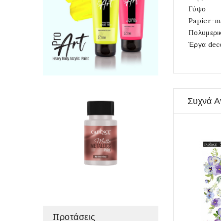
Γύψο
Papier-m
Πολυμερι
Έργα dec
Συχνά Α
Προτάσεις