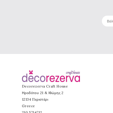
Decorezerva Craft House
Ηροδότου 21 & Ιθώμης 2
12134 Περιστέρι
Greece
210 5714712