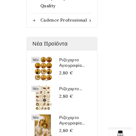
Quality
Cadence Professional

Νέα Προϊόντα
Ριζόχαρτο
Νέο
Αγιογραφία...
2,80 €
Ριζόχαρτο...
Νέο
2,80 €
Ριζόχαρτο
Νέο
Αγιογραφία...
2,80 €