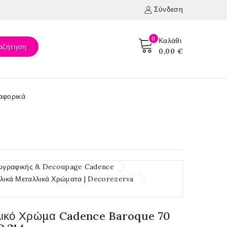
Σύνδεση
0
Καλάθι
αζήτηση
0,00 €
αφορικά
ωγραφικής & Decoupage Cadence
λικά Μεταλλικά Χρώματα | Decorezerva
λικό Χρώμα Cadence Baroque 70