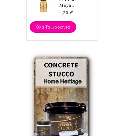
Maya...
4,20 €
Όλα Τα Προϊόντα