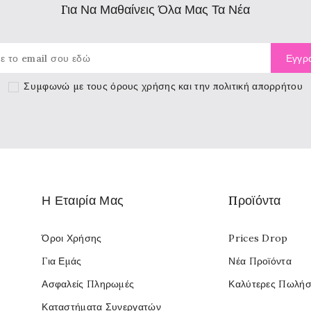
Για Να Μαθαίνεις Όλα Μας Τα Νέα
Συμφωνώ με τους
όρους χρήσης
και την πολιτική απορρήτου
Η Εταιρία Μας
Προϊόντα
Όροι Χρήσης
Prices Drop
Για Εμάς
Νέα Προϊόντα
Ασφαλείς Πληρωμές
Καλύτερες Πωλήσ
Καταστήματα Συνεργατών